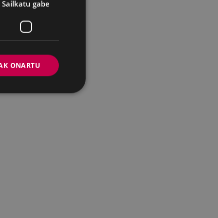
Sailkatu gabe
AK ONARTU