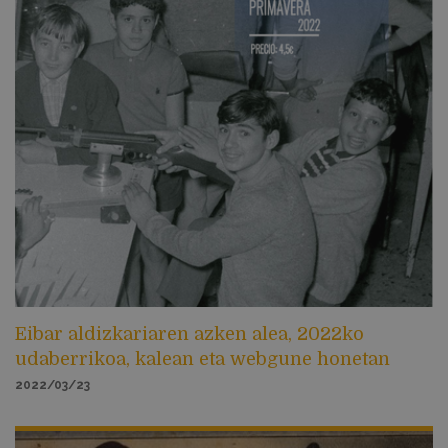
Eibar aldizkariaren azken alea, 2022ko
udaberrikoa, kalean eta webgune honetan
2022/03/23