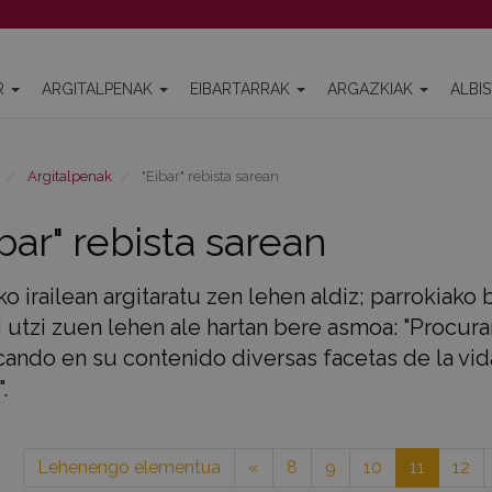
R
ARGITALPENAK
EIBARTARRAK
ARGAZKIAK
ALBI
Argitalpenak
"Eibar" rebista sarean
ibar" rebista sarean
o irailean argitaratu zen lehen aldiz; parrokiako
i utzi zuen lehen ale hartan bere asmoa: "Procura
cando en su contenido diversas facetas de la vi
.
Lehenengo elementua
«
8
9
10
11
12