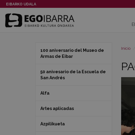
EIBARKO UDALA
E
Inicio
100 aniversario del Museo de
Armas de Eibar
PA
50 anivesario de la Escuela de
San Andrés
Alfa
Artes aplicadas
Azpilikueta