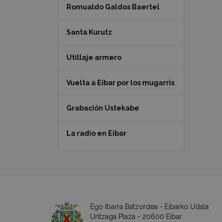
Romualdo Galdos Baertel
Santa Kurutz
Utillaje armero
Vuelta a Eibar por los mugarris
Grabación Ustekabe
La radio en Eibar
Ego Ibarra Batzordea - Eibarko Udala
Untzaga Plaza - 20600 Eibar