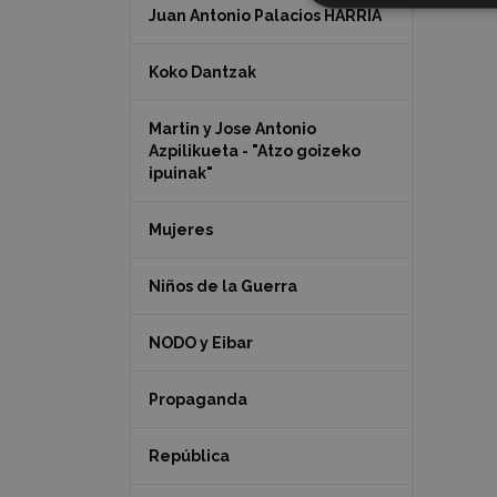
Juan Antonio Palacios HARRIA
Koko Dantzak
Martin y Jose Antonio
Azpilikueta - "Atzo goizeko
ipuinak"
Mujeres
Niños de la Guerra
NODO y Eibar
Propaganda
República