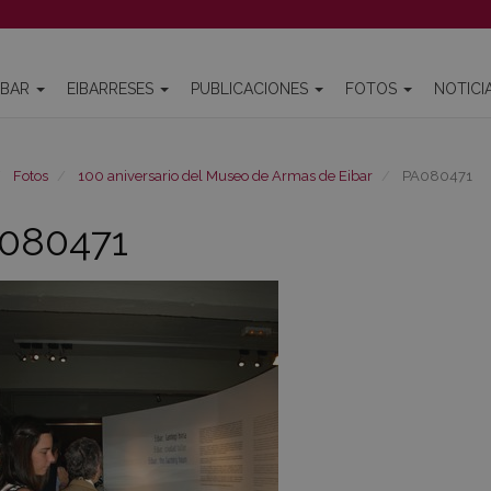
IBAR
EIBARRESES
PUBLICACIONES
FOTOS
NOTICI
Fotos
100 aniversario del Museo de Armas de Eibar
PA080471
080471