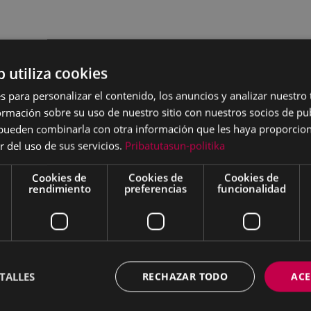
b utiliza cookies
s para personalizar el contenido, los anuncios y analizar nuestro
mación sobre su uso de nuestro sitio con nuestros socios de pub
s pueden combinarla con otra información que les haya proporci
r del uso de sus servicios.
Pribatutasun-politika
Cookies de
Cookies de
Cookies de
rendimiento
preferencias
funcionalidad
TALLES
RECHAZAR TODO
ACE