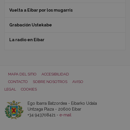
Vuelta a Eibar por los mugarris
Grabación Ustekabe
La radio en Eibar
MAPA DEL SITIO
ACCESIBILIDAD
CONTACTO
SOBRE NOSOTROS
AVISO
LEGAL
COOKIES
Ego Ibarra Batzordea - Eibarko Udala
Untzaga Plaza - 20600 Eibar
+34 943708421 -
e-mail