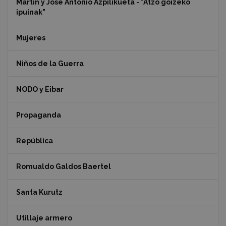
Martin y Jose Antonio Azpilikueta - "Atzo goizeko
ipuinak"
Mujeres
Niños de la Guerra
NODO y Eibar
Propaganda
República
Romualdo Galdos Baertel
Santa Kurutz
Utillaje armero