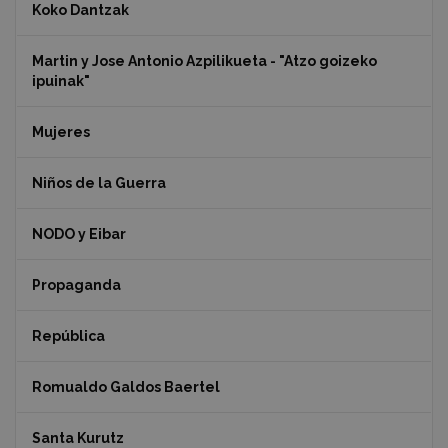
Koko Dantzak
Martin y Jose Antonio Azpilikueta - "Atzo goizeko
ipuinak"
Mujeres
Niños de la Guerra
NODO y Eibar
Propaganda
República
Romualdo Galdos Baertel
Santa Kurutz