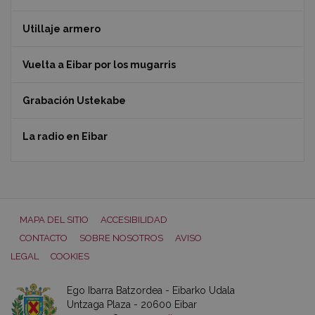
Utillaje armero
Vuelta a Eibar por los mugarris
Grabación Ustekabe
La radio en Eibar
MAPA DEL SITIO
ACCESIBILIDAD
CONTACTO
SOBRE NOSOTROS
AVISO
LEGAL
COOKIES
Ego Ibarra Batzordea - Eibarko Udala
Untzaga Plaza - 20600 Eibar