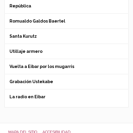
República
Romualdo Galdos Baertel
Santa Kurutz
Utillaje armero
Vuelta a Eibar por los mugarris
Grabación Ustekabe
La radio en Eibar
MAPA DEL SITIO
ACCESIBILIDAD