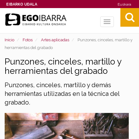
EIBARKO UDALA
Euskara
Toggle
navigation
Inicio
Fotos
Artes aplicadas
Punzones, cinceles, martillo y
herramientas del grabado
Punzones, cinceles, martillo y
herramientas del grabado
Punzones, cinceles, martillo y demás
herramientas utilizadas en la técnica del
grabado.