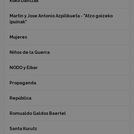
Koko Dantzak
Martin y Jose Antonio Azpilikueta - "Atzo goizeko
ipuinak"
Mujeres
Niños de la Guerra
NODO y Eibar
Propaganda
República
Romualdo Galdos Baertel
Santa Kurutz