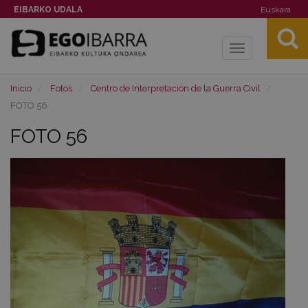
EIBARKO UDALA
Euskara
Toggle
navigation
Inicio
Fotos
Centro de Interpretación de la Guerra Civil
FOTO 56
FOTO 56