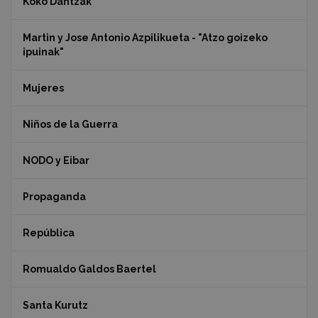
Koko Dantzak
Martin y Jose Antonio Azpilikueta - "Atzo goizeko
ipuinak"
Mujeres
Niños de la Guerra
NODO y Eibar
Propaganda
República
Romualdo Galdos Baertel
Santa Kurutz