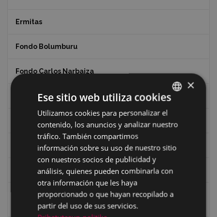
Ermitas
Fondo Bolumburu
Fondo Carlos Narbaiza
×
Ese sitio web utiliza cookies
Guerra
Utilizamos cookies para personalizar el
BASQUE
Historia
contenido, los anuncios y analizar nuestro
SPANISH
tráfico. También compartimos
Iglesia de Azitain
información sobre su uso de nuestro sitio
con nuestros socios de publicidad y
análisis, quienes pueden combinarla con
Ignacio Zuloaga (1870-2020)
otra información que les haya
proporcionado o que hayan recopilado a
Ignacio Zuloaga, cuadros del autor en las tiendas de
Eibar (2020)
partir del uso de sus servicios.