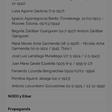
10-1942)
Luisa Aguirre Galdona (7-9-1927)
Ignacio Aguirregoicoa Benito (Torrelavega, 21/02/1923 –
Musvee, Estonia, 09/03/1944)
Begoña Zaldibar Oyanguren (14-7-1927) Andoni Zaldibar
Ojanguren
María Nieves Acha Garmendia (18-3-1926) – Nicolás Acha
Garmendia (10-9-1924 / 1945, Tblisi )
José Luis Larrañaga Muniategui (27-3-1924 / 2-5-1943)
Juan Maria Garate Ezpeleta (1925-8-9 / 1955-9-27)
Fernando Lizundia Bengoechea (1924/07/01 -1994)
Primitiva Aguirre Jainaga (24-2-1923)
Antonio Lecumberri Goicoechea (21-5-1925 / 23-12-1995)
NODO y Eibar
Propaganda