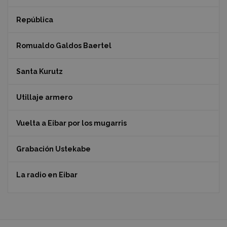
República
Romualdo Galdos Baertel
Santa Kurutz
Utillaje armero
Vuelta a Eibar por los mugarris
Grabación Ustekabe
La radio en Eibar