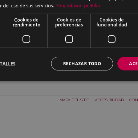
r del uso de sus servicios.
Pribatutasun-politika
Cookies de
Cookies de
Cookies de
rendimiento
preferencias
funcionalidad
TALLES
RECHAZAR TODO
ACE
izar
Descargar
MAPA DEL SITIO
ACCESIBILIDAD
CON