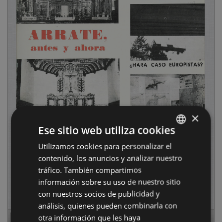
×
Ese sitio web utiliza cookies
Utilizamos cookies para personalizar el
BASQUE
contenido, los anuncios y analizar nuestro
SPANISH
tráfico. También compartimos
información sobre su uso de nuestro sitio
con nuestros socios de publicidad y
análisis, quienes pueden combinarla con
otra información que les haya
Page
1
of
16