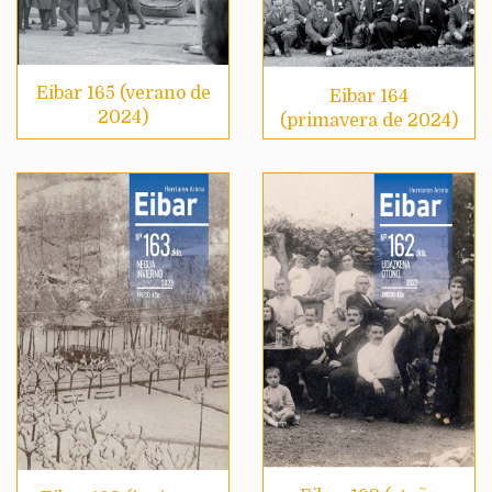
Eibar 165 (verano de
Eibar 164
2024)
(primavera de 2024)