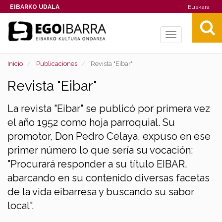
EIBARKO UDALA
Euskara
Toggle
navigation
Inicio
Publicaciones
Revista "Eibar"
Revista "Eibar"
La revista "Eibar" se publicó por primera vez
el año 1952 como hoja parroquial. Su
promotor, Don Pedro Celaya, expuso en ese
primer número lo que sería su vocación:
"Procurará responder a su título EIBAR,
abarcando en su contenido diversas facetas
de la vida eibarresa y buscando su sabor
local".