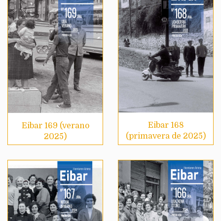
Eibar 168
Eibar 169 (verano
(primavera de 2025)
2025)