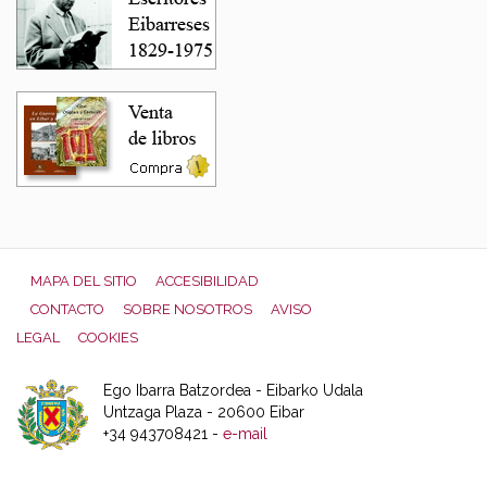
MAPA DEL SITIO
ACCESIBILIDAD
CONTACTO
SOBRE NOSOTROS
AVISO
LEGAL
COOKIES
Ego Ibarra Batzordea - Eibarko Udala
Untzaga Plaza - 20600 Eibar
+34 943708421 -
e-mail