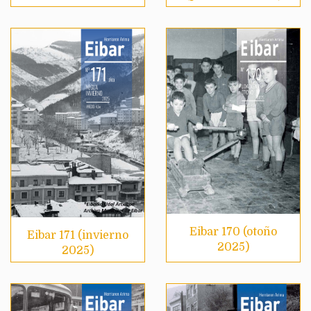
Eibar 170 (otoño
Eibar 171 (invierno
2025)
2025)