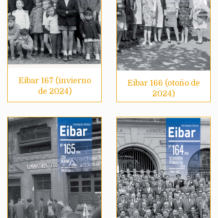
Eibar 167 (invierno
Eibar 166 (otoño de
de 2024)
2024)