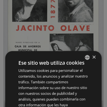
×
Ese sitio web utiliza cookies
Utilizamos cookies para personalizar el
BASQUE
contenido, los anuncios y analizar nuestro
SPANISH
tráfico. También compartimos
información sobre su uso de nuestro sitio
con nuestros socios de publicidad y
análisis, quienes pueden combinarla con
otra información que les haya
Page
1
of
16