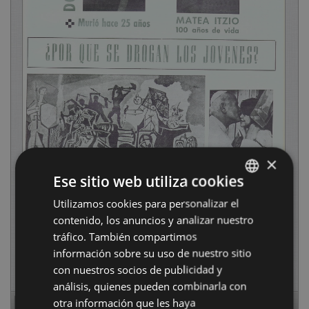
×
Ese sitio web utiliza cookies
Utilizamos cookies para personalizar el
BASQUE
contenido, los anuncios y analizar nuestro
SPANISH
tráfico. También compartimos
información sobre su uso de nuestro sitio
con nuestros socios de publicidad y
análisis, quienes pueden combinarla con
otra información que les haya
Page
1
of
16