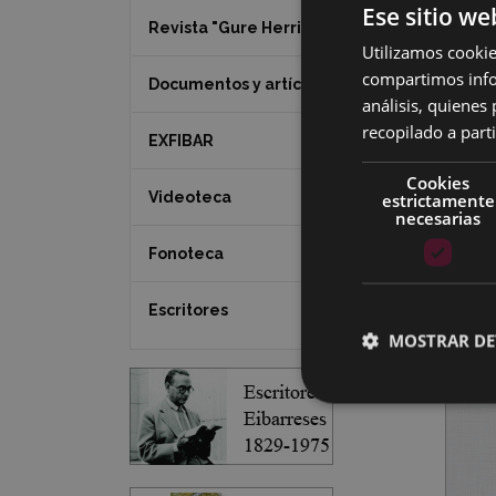
Ese sitio we
Revista "Gure Herria"
Utilizamos cookie
compartimos infor
Documentos y artículos
análisis, quiene
recopilado a parti
EXFIBAR
Cookies
Videoteca
estrictamente
necesarias
Fonoteca
Escritores
MOSTRAR DE