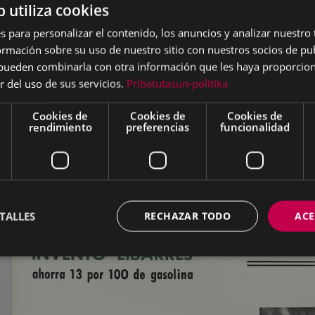
b utiliza cookies
s para personalizar el contenido, los anuncios y analizar nuestro
mación sobre su uso de nuestro sitio con nuestros socios de pub
s pueden combinarla con otra información que les haya proporci
r del uso de sus servicios.
Pribatutasun-politika
Cookies de
Cookies de
Cookies de
rendimiento
preferencias
funcionalidad
TALLES
RECHAZAR TODO
ACE