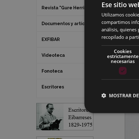
Ese sitio we
Revista "Gure Herria"
Utilizamos cookie
compartimos infor
Documentos y artículos
análisis, quiene
recopilado a parti
EXFIBAR
Cookies
Videoteca
estrictamente
necesarias
Fonoteca
Escritores
MOSTRAR DE