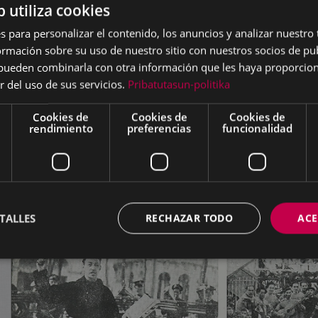
b utiliza cookies
s para personalizar el contenido, los anuncios y analizar nuestro
mación sobre su uso de nuestro sitio con nuestros socios de pub
s pueden combinarla con otra información que les haya proporci
r del uso de sus servicios.
Pribatutasun-politika
Cookies de
Cookies de
Cookies de
rendimiento
preferencias
funcionalidad
TALLES
RECHAZAR TODO
ACE