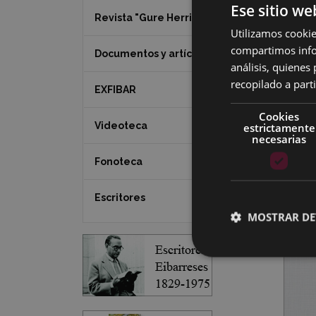
Ese sitio we
Revista "Gure Herria"
Utilizamos cookie
compartimos infor
Documentos y artículos
análisis, quiene
recopilado a parti
EXFIBAR
Cookies
Videoteca
estrictamente
necesarias
Fonoteca
Escritores
MOSTRAR DE