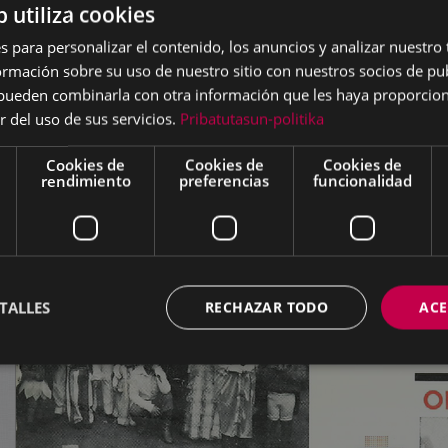
b utiliza cookies
s para personalizar el contenido, los anuncios y analizar nuestro
mación sobre su uso de nuestro sitio con nuestros socios de pub
s pueden combinarla con otra información que les haya proporci
r del uso de sus servicios.
Pribatutasun-politika
Cookies de
Cookies de
Cookies de
rendimiento
preferencias
funcionalidad
TALLES
RECHAZAR TODO
ACE