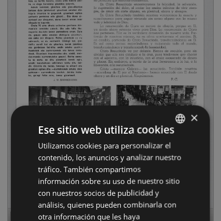
×
Ese sitio web utiliza cookies
Utilizamos cookies para personalizar el
BASQUE
contenido, los anuncios y analizar nuestro
SPANISH
tráfico. También compartimos
información sobre su uso de nuestro sitio
con nuestros socios de publicidad y
análisis, quienes pueden combinarla con
otra información que les haya
Page
1
of
16