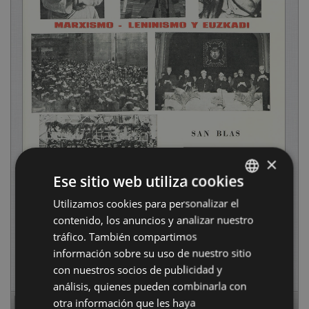
×
Ese sitio web utiliza cookies
Utilizamos cookies para personalizar el
BASQUE
contenido, los anuncios y analizar nuestro
SPANISH
tráfico. También compartimos
información sobre su uso de nuestro sitio
con nuestros socios de publicidad y
análisis, quienes pueden combinarla con
otra información que les haya
Page
1
of
16