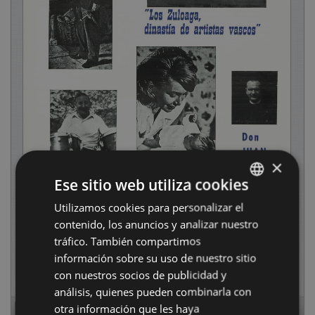
×
Ese sitio web utiliza cookies
Utilizamos cookies para personalizar el
BASQUE
contenido, los anuncios y analizar nuestro
SPANISH
tráfico. También compartimos
información sobre su uso de nuestro sitio
con nuestros socios de publicidad y
análisis, quienes pueden combinarla con
otra información que les haya
Page
1
of
16