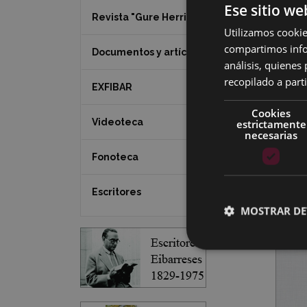
Ese sitio we
Revista "Gure Herria"
Utilizamos cookie
compartimos infor
Documentos y artículos
análisis, quiene
recopilado a parti
EXFIBAR
Cookies
Videoteca
estrictamente
necesarias
Fonoteca
Escritores
MOSTRAR DE