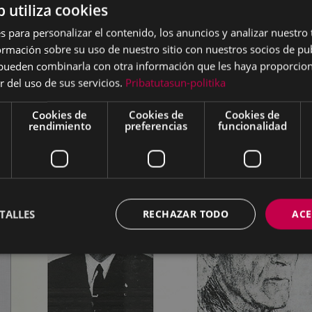
b utiliza cookies
s para personalizar el contenido, los anuncios y analizar nuestro
mación sobre su uso de nuestro sitio con nuestros socios de pub
s pueden combinarla con otra información que les haya proporci
r del uso de sus servicios.
Pribatutasun-politika
Cookies de
Cookies de
Cookies de
rendimiento
preferencias
funcionalidad
TALLES
RECHAZAR TODO
ACE