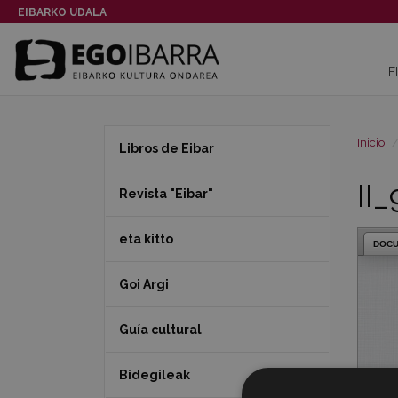
EIBARKO UDALA
E
Inicio
Libros de Eibar
II
Revista "Eibar"
eta kitto
DOC
Goi Argi
Guía cultural
Bidegileak