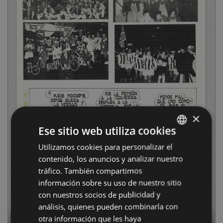
×
Ese sitio web utiliza cookies
Utilizamos cookies para personalizar el
BASQUE
contenido, los anuncios y analizar nuestro
SPANISH
tráfico. También compartimos
información sobre su uso de nuestro sitio
con nuestros socios de publicidad y
análisis, quienes pueden combinarla con
otra información que les haya
Page
1
of
16