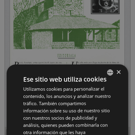
×
Ese sitio web utiliza cookies
Utilizamos cookies para personalizar el
BASQUE
contenido, los anuncios y analizar nuestro
SPANISH
tráfico. También compartimos
información sobre su uso de nuestro sitio
con nuestros socios de publicidad y
análisis, quienes pueden combinarla con
otra información que les haya
Page
1
of
40