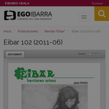
EIBARKO UDALA
Euskara
Toggle
navigation
Inicio
Publicaciones
Revista "Eibar"
Eibar 102 (2011-06)
Eibar 102 (2011-06)
Zoom
DOCUMENT