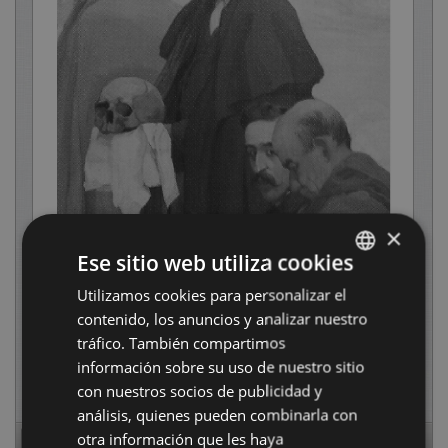
×
Ese sitio web utiliza cookies
Utilizamos cookies para personalizar el
BASQUE
contenido, los anuncios y analizar nuestro
SPANISH
tráfico. También compartimos
información sobre su uso de nuestro sitio
con nuestros socios de publicidad y
análisis, quienes pueden combinarla con
otra información que les haya
Page
1
of
52