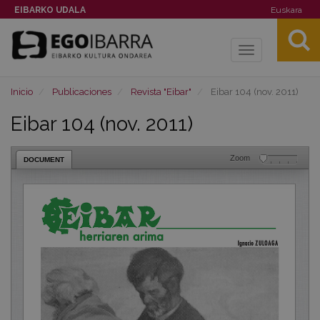
EIBARKO UDALA
Euskara
Toggle
navigation
Inicio
Publicaciones
Revista "Eibar"
Eibar 104 (nov. 2011)
Eibar 104 (nov. 2011)
Zoom
DOCUMENT