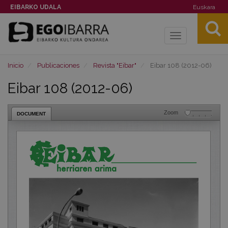
EIBARKO UDALA
Euskara
Toggle
navigation
Inicio
Publicaciones
Revista "Eibar"
Eibar 108 (2012-06)
Eibar 108 (2012-06)
Zoom
DOCUMENT