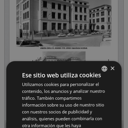
×
Ese sitio web utiliza cookies
Utilizamos cookies para personalizar el
BASQUE
contenido, los anuncios y analizar nuestro
SPANISH
tráfico. También compartimos
información sobre su uso de nuestro sitio
con nuestros socios de publicidad y
análisis, quienes pueden combinarla con
otra información que les haya
Page
1
of
52