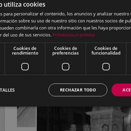
b utiliza cookies
s para personalizar el contenido, los anuncios y analizar nuestro
mación sobre su uso de nuestro sitio con nuestros socios de pub
s pueden combinarla con otra información que les haya proporci
r del uso de sus servicios.
Pribatutasun-politika
Cookies de
Cookies de
Cookies de
rendimiento
preferencias
funcionalidad
TALLES
RECHAZAR TODO
ACE