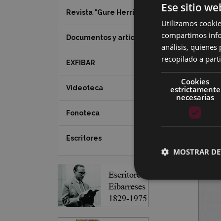
Ese sitio we
Revista "Gure Herria"
Utilizamos cookie
compartimos infor
Documentos y artículos
análisis, quiene
recopilado a parti
EXFIBAR
Cookies
Videoteca
estrictamente
necesarias
Fonoteca
Escritores
MOSTRAR DE