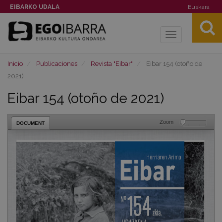
EIBARKO UDALA
Euskara
Toggle
navigation
Inicio
Publicaciones
Revista "Eibar"
Eibar 154 (otoño de
2021)
Eibar 154 (otoño de 2021)
Zoom
DOCUMENT