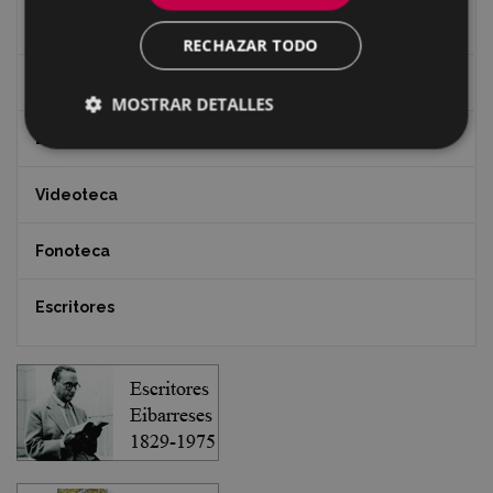
Revista "Gure Herria"
RECHAZAR TODO
Documentos y artículos
MOSTRAR DETALLES
EXFIBAR
Videoteca
Fonoteca
Escritores