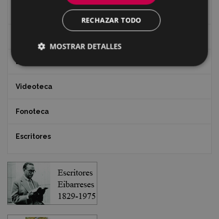
Revista "Gure Herria"
RECHAZAR TODO
Documentos y artículos
MOSTRAR DETALLES
EXFIBAR
Videoteca
Fonoteca
Escritores