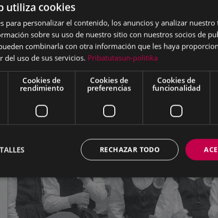
b utiliza cookies
s para personalizar el contenido, los anuncios y analizar nuestro
mación sobre su uso de nuestro sitio con nuestros socios de pub
s pueden combinarla con otra información que les haya proporci
r del uso de sus servicios.
Pribatutasun-politika
Cookies de
Cookies de
Cookies de
rendimiento
preferencias
funcionalidad
TALLES
RECHAZAR TODO
ACE