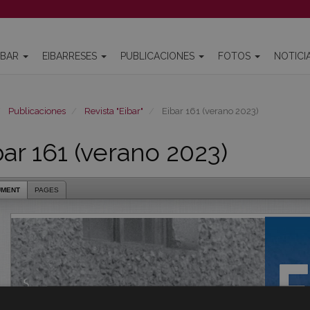
IBAR
EIBARRESES
PUBLICACIONES
FOTOS
NOTICI
Publicaciones
Revista "Eibar"
Eibar 161 (verano 2023)
bar 161 (verano 2023)
UMENT
PAGES