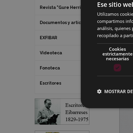
Ese sitio we
Revista "Gure Herria"
Utilizamos cookie
compartimos infor
Documentos y artículos
análisis, quiene
recopilado a parti
EXFIBAR
Cookies
Videoteca
estrictamente
necesarias
Fonoteca
Escritores
MOSTRAR DE