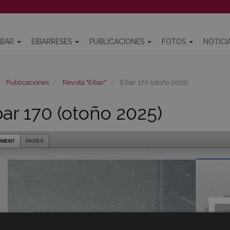
IBAR
EIBARRESES
PUBLICACIONES
FOTOS
NOTICI
Publicaciones
Revista "Eibar"
Eibar 170 (otoño 2025)
bar 170 (otoño 2025)
UMENT
PAGES