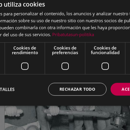
b utiliza cookies
s para personalizar el contenido, los anuncios y analizar nuestro
mación sobre su uso de nuestro sitio con nuestros socios de pub
s pueden combinarla con otra información que les haya proporci
r del uso de sus servicios.
Pribatutasun-politika
Cookies de
Cookies de
Cookies de
rendimiento
preferencias
funcionalidad
TALLES
RECHAZAR TODO
ACE