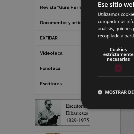
Ese sitio we
Revista "Gure Herria"
Utilizamos cookie
compartimos infor
Documentos y artículos
análisis, quiene
recopilado a parti
EXFIBAR
Cookies
Videoteca
estrictamente
necesarias
Fonoteca
Escritores
MOSTRAR DE