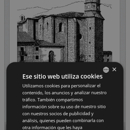
×
Ese sitio web utiliza cookies
Utilizamos cookies para personalizar el
BASQUE
contenido, los anuncios y analizar nuestro
SPANISH
tráfico. También compartimos
información sobre su uso de nuestro sitio
con nuestros socios de publicidad y
análisis, quienes pueden combinarla con
otra información que les haya
Page
1
of
52