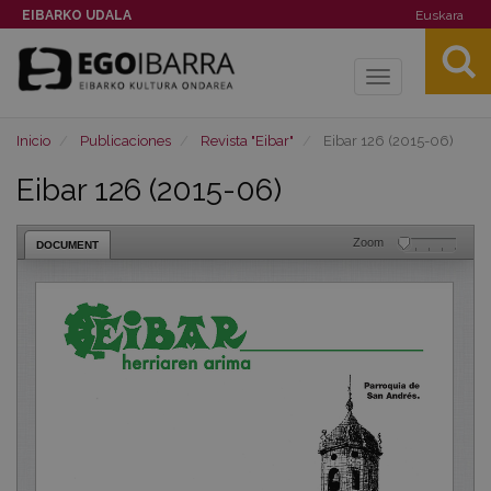
EIBARKO UDALA
Euskara
Toggle
navigation
Inicio
Publicaciones
Revista "Eibar"
Eibar 126 (2015-06)
Eibar 126 (2015-06)
Zoom
DOCUMENT