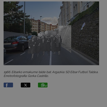
1966. Eibarko emakume talde bat. Argazkia: SD Eibar Futbol Taldea.
Erretrofotografia: Gorka Castrillo.
Partekatu