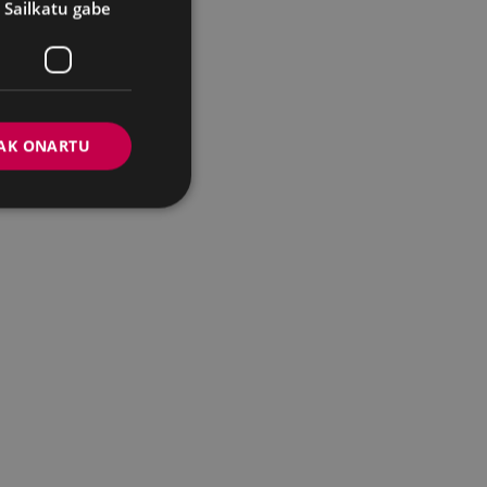
Sailkatu gabe
AK ONARTU