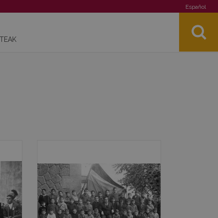
Español
STEAK