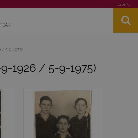
Español
STEAK
6 / 5-9-1975)
-9-1926 / 5-9-1975)