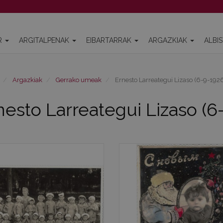
R
ARGITALPENAK
EIBARTARRAK
ARGAZKIAK
ALBI
Argazkiak
Gerrako umeak
Ernesto Larreategui Lizaso (6-9-192
nesto Larreategui Lizaso (6