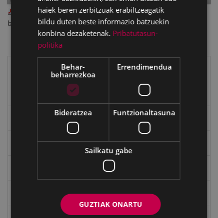
haiek beren zerbitzuak erabiltzeagatik
GOIARGI_110.pdf
— PDF document, 1.45 MB (1516188
bildu duten beste informazio batzuekin
bytes)
konbina dezaketenak.
Pribatutasun-
politika
Behar-
Errendimendua
Eibarko liburuak
beharrezkoa
eta kitto
Bideratzea
Funtzionaltasuna
"Eibar" rebista sarean
Goi Argi aldizkaria
Sailkatu gabe
Kultura egitaraua
Bidegileak
GUZTIAK ONARTU
"Gure Herria" aldizkaria