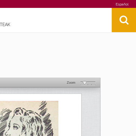
Español
STEAK
Zoom