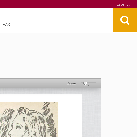
Español
STEAK
Zoom