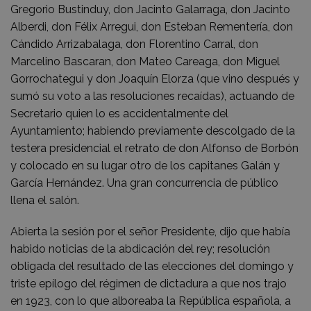
Gregorio Bustinduy, don Jacinto Galarraga, don Jacinto
Alberdi, don Félix Arregui, don Esteban Rementería, don
Cándido Arrizabalaga, don Florentino Carral, don
Marcelino Bascaran, don Mateo Careaga, don Miguel
Gorrochategui y don Joaquín Elorza (que vino después y
sumó su voto a las resoluciones recaídas), actuando de
Secretario quien lo es accidentalmente del
Ayuntamiento; habiendo previamente descolgado de la
testera presidencial el retrato de don Alfonso de Borbón
y colocado en su lugar otro de los capitanes Galán y
García Hernández. Una gran concurrencia de público
llena el salón.
Abierta la sesión por el señor Presidente, dijo que había
habido noticias de la abdicación del rey; resolución
obligada del resultado de las elecciones del domingo y
triste epílogo del régimen de dictadura a que nos trajo
en 1923, con lo que alboreaba la República española, a