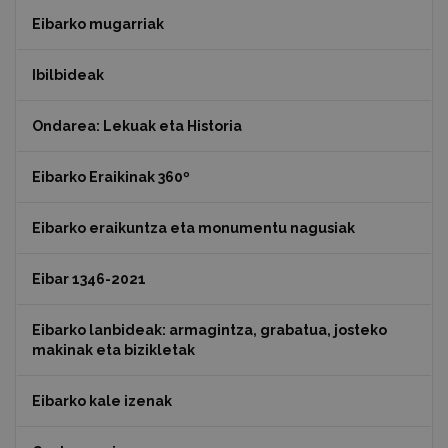
Eibarko mugarriak
Ibilbideak
Ondarea: Lekuak eta Historia
Eibarko Eraikinak 360º
Eibarko eraikuntza eta monumentu nagusiak
Eibar 1346-2021
Eibarko lanbideak: armagintza, grabatua, josteko
makinak eta bizikletak
Eibarko kale izenak