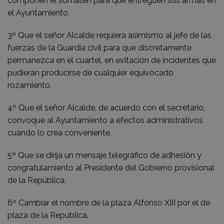
componen el somatén para que entreguen sus armas en
el Ayuntamiento.
3º Que el señor Alcalde requiera asimismo al jefe de las
fuerzas de la Guardia civil para que discretamente
permanezca en el cuartel, en evitación de incidentes que
pudieran producirse de cualquier equivocado
rozamiento.
4º Que el señor Alcalde, de acuerdo con el secretario,
convoque al Ayuntamiento a efectos administrativos
cuando lo crea conveniente.
5º Que se dirija un mensaje telegráfico de adhesión y
congratulamiento al Presidente del Gobierno provisional
de la República.
6º Cambiar el nombre de la plaza Alfonso XIII por el de
plaza de la República.