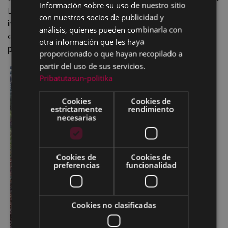
información sobre su uso de nuestro sitio
Los miembros del CDE y, concretamente, el autor del
con nuestros socios de publicidad y
informe, se reunieron en varias ocasiones con la
análisis, quienes pueden combinarla con
empresa para ultimar el plan de actuación antes de
otra información que les haya
proceder al arreglo.
proporcionado o que hayan recopilado a
partir del uso de sus servicios.
Pribatutasun-politika
Cookies
Cookies de
estrictamente
rendimiento
necesarias
Cookies de
Cookies de
preferencias
funcionalidad
Cookies no clasificadas