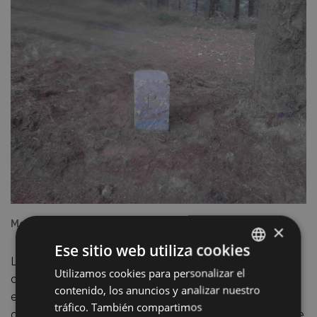
Mojón arreglado
×
Ese sitio web utiliza cookies
La empresa que ha realizado el trabajo ha cumplido las
Utilizamos cookies para personalizar el
BASQUE
condiciones establecidas y ha actuado con la diligencia
contenido, los anuncios y analizar nuestro
SPANISH
exigible trabajando con herramientas de uso manual,
tráfico. También compartimos
cuidando del entorno y utilizando pintura biodegradable.