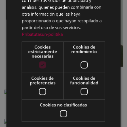
con nuestros socios de publicidad y
análisis, quienes pueden combinarla con
otra información que les haya
proporcionado o que hayan recopilado a
partir del uso de sus servicios.
Pribatutasun-politika
Cookies
Cookies de
estrictamente
rendimiento
necesarias
Cookies de
Cookies de
preferencias
funcionalidad
Toribio Etxeberria (1887-1968)
Cookies no clasificadas