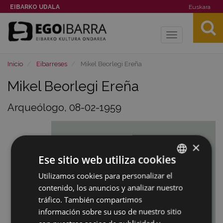
EIBARKO UDALA
Euskara
Toggle
navigation
Inicio
Eibarreses
Mikel Beorlegi Ereña
Mikel Beorlegi Ereña
Arqueólogo, 08-02-1959
×
Ese sitio web utiliza cookies
Utilizamos cookies para personalizar el
BASQUE
contenido, los anuncios y analizar nuestro
SPANISH
tráfico. También compartimos
información sobre su uso de nuestro sitio