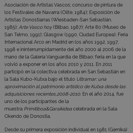
Asociación de Artistas Vascos; concurso de pintura de
los Festivales de Navarra (Olite, 1984); Exposición de
Artistas Donostiarras (Wiesbaden-San Sebastián,
1985);
Arte Vasco hoy
(Bilbao, 1987); Arte 80 (Museo de
San Telmo, 1991); Glasgow (1990, Ciudad Europea): Feria
Internacional Arco en Madrid en los años 1992, 1997,
1998 e ininterrumpidamente del año 2000 al 2006 de la
mano de la Galería Vanguardia de Bilbao; feria en la que
volvió a exponer en los años 2010 y 2011. En 2011
participó en la colectiva celebrada en San Sebastián en
la Sala Kubo-Kutxa bajo el título
Ultramar: una
aproximación al patrimonio artístico de Kutxa desde las
adquisiciones recientes,2008-2010.
En el año 2014, fue
uno de los participantes de la
muestra
Primitiboa&Garaikidea
celebrada en la Sala
Okendo de Donostia.
Desde su primera exposición individual en 1981 (Gernika)