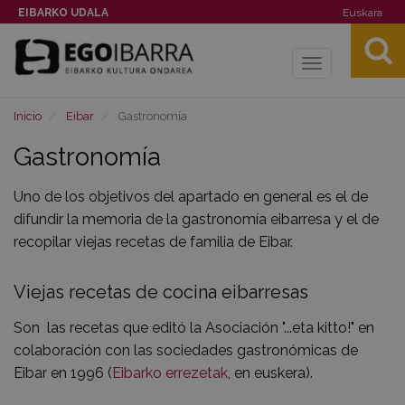
EIBARKO UDALA
Euskara
Toggle
navigation
Inicio
Eibar
Gastronomía
Gastronomía
Uno de los objetivos del apartado en general es el de
difundir la memoria de la gastronomía eibarresa y el de
recopilar viejas recetas de familia de Eibar.
Viejas recetas de cocina eibarresas
Son las recetas que editó la Asociación "...eta kitto!" en
colaboración con las sociedades gastronómicas de
Eibar en 1996 (
Eibarko errezetak
, en euskera).