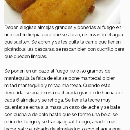
Deben elegirse almejas grandes y ponerlas al fuego en
una sartén limpia para que se abran, reservando el agua
que suelten. Se abren y se les quita la carne que tienen,
picándola; las cáscaras, se rascan bien con cuchillo para
que queden limpias.
Se ponen en un cazo al fuego 40 ó 50 gramos de
mantequilla (a falta de ella se pone manteca) o bien
mitad mantequilla y mitad manteca. Cuando esté
derretida, se añade una cucharada grande de harina por
cada 6 almejas y se rehoga. Se tiene la leche muy
caliente; se echa a la masa un cazo de leche y se bate
con cuchara de palo hasta que se forme una bola; se
retira del fuego y se trabaja igual. Luego, añadir más
leche, sal y el picado de almejas junto con el agua que