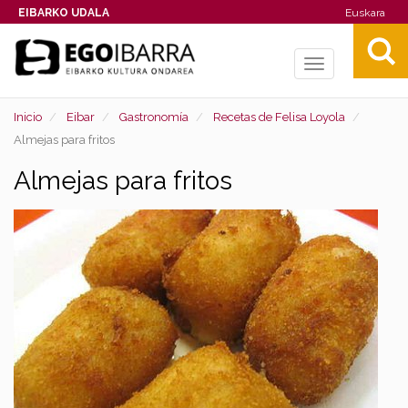
EIBARKO UDALA
Euskara
Toggle
navigation
Inicio
Eibar
Gastronomía
Recetas de Felisa Loyola
Almejas para fritos
Almejas para fritos