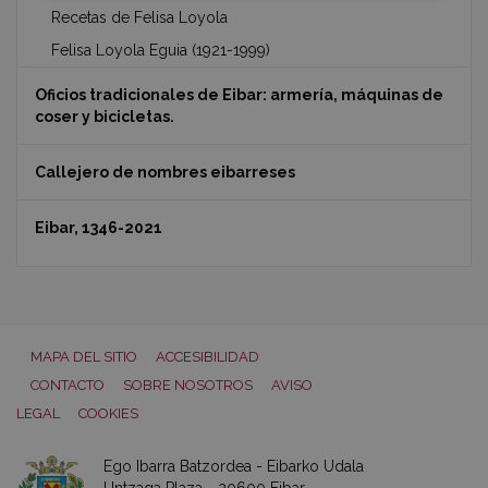
Recetas de Felisa Loyola
Felisa Loyola Eguia (1921-1999)
Oficios tradicionales de Eibar: armería, máquinas de
coser y bicicletas.
Callejero de nombres eibarreses
Eibar, 1346-2021
MAPA DEL SITIO
ACCESIBILIDAD
CONTACTO
SOBRE NOSOTROS
AVISO
LEGAL
COOKIES
Ego Ibarra Batzordea - Eibarko Udala