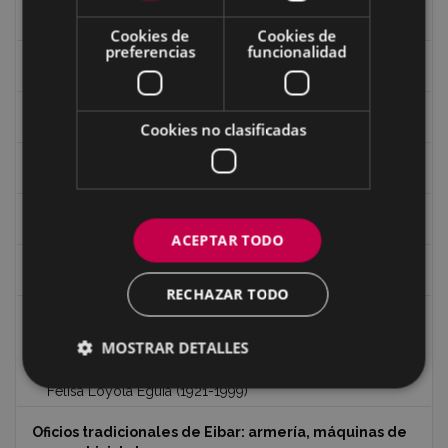
Caseríos y valles
Cookies de
Cookies de
preferencias
funcionalidad
Los mojones o ‘mugarris’ de Eibar
Recorridos
Cookies no clasificadas
Patrimonio de Eibar
Edificios de Eibar en 360º
ACEPTAR TODO
Edificios y monumentos
RECHAZAR TODO
Gastronomía
MOSTRAR DETALLES
Recetas de Felisa Loyola
Felisa Loyola Eguia (1921-1999)
Oficios tradicionales de Eibar: armería, máquinas de