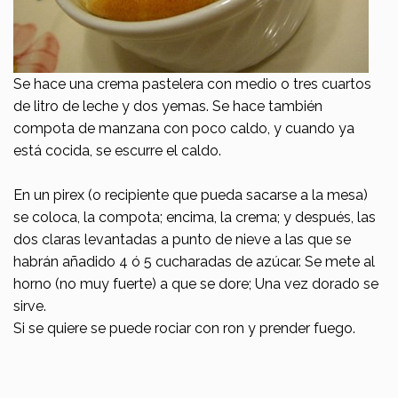
Se hace una crema pastelera con medio o tres cuartos
de litro de leche y dos yemas. Se hace también
compota de manzana con poco caldo, y cuando ya
está cocida, se escurre el caldo.
En un pirex (o recipiente que pueda sacarse a la mesa)
se coloca, la compota; encima, la crema; y después, las
dos claras levantadas a punto de nieve a las que se
habrán añadido 4 ó 5 cucharadas de azúcar. Se mete al
horno (no muy fuerte) a que se dore; Una vez dorado se
sirve.
Si se quiere se puede rociar con ron y prender fuego.