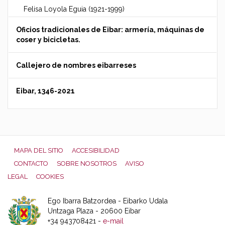
Felisa Loyola Eguia (1921-1999)
Oficios tradicionales de Eibar: armería, máquinas de
coser y bicicletas.
Callejero de nombres eibarreses
Eibar, 1346-2021
MAPA DEL SITIO
ACCESIBILIDAD
CONTACTO
SOBRE NOSOTROS
AVISO
LEGAL
COOKIES
Ego Ibarra Batzordea - Eibarko Udala
Untzaga Plaza - 20600 Eibar
+34 943708421 -
e-mail