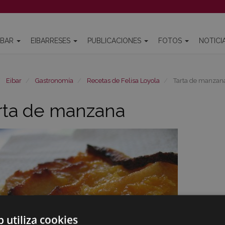
IBAR
EIBARRESES
PUBLICACIONES
FOTOS
NOTICI
Eibar
Gastronomía
Recetas de Felisa Loyola
Tarta de manzan
rta de manzana
b utiliza cookies